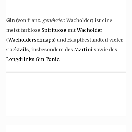
Gin
(von franz.
genévrier
: Wacholder) ist eine
meist farblose
Spirituose
mit
Wacholder
(
Wacholderschnaps
) und Hauptbestandteil vieler
Cocktails
, insbesondere des
Martini
sowie des
Longdrinks
Gin Tonic
.