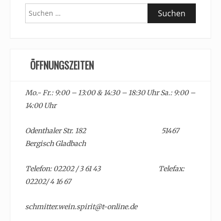
Suchen
nach:
ÖFFNUNGSZEITEN
Mo.- Fr.: 9:00 – 13:00 & 14:30 – 18:30 Uhr Sa.: 9:00 –
14:00 Uhr
Odenthaler Str. 182 51467
Bergisch Gladbach
Telefon: 02202 / 3 61 43 Telefax:
02202/ 4 16 67
schmitter.wein.spirit@t-online.de