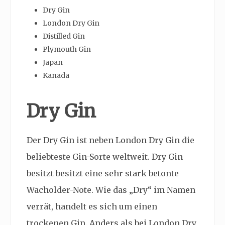
Dry Gin
London Dry Gin
Distilled Gin
Plymouth Gin
Japan
Kanada
Dry Gin
Der Dry Gin ist neben London Dry Gin die
beliebteste Gin-Sorte weltweit. Dry Gin
besitzt besitzt eine sehr stark betonte
Wacholder-Note. Wie das „Dry“ im Namen
verrät, handelt es sich um einen
trockenen Gin. Anders als bei London Dry