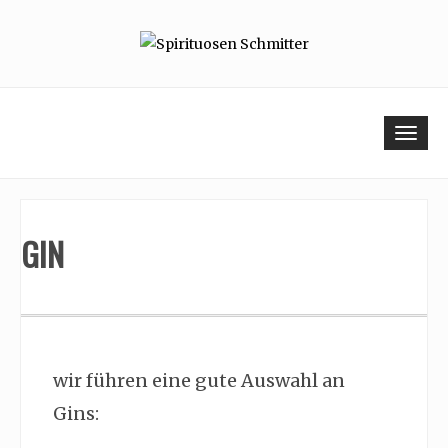
Skip
to
content
Togg
navi
GIN
wir führen eine gute Auswahl an
Gins: