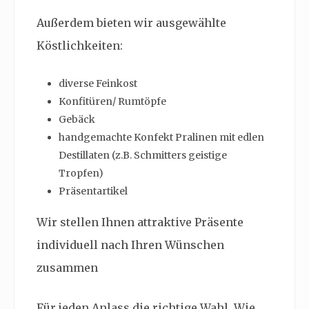
Außerdem bieten wir ausgewählte
Köstlichkeiten:
diverse Feinkost
Konfitüren/ Rumtöpfe
Gebäck
handgemachte Konfekt Pralinen mit edlen
Destillaten (z.B. Schmitters geistige
Tropfen)
Präsentartikel
Wir stellen Ihnen attraktive Präsente
individuell nach Ihren Wünschen
zusammen
Für jeden Anlass die richtige Wahl. Wie