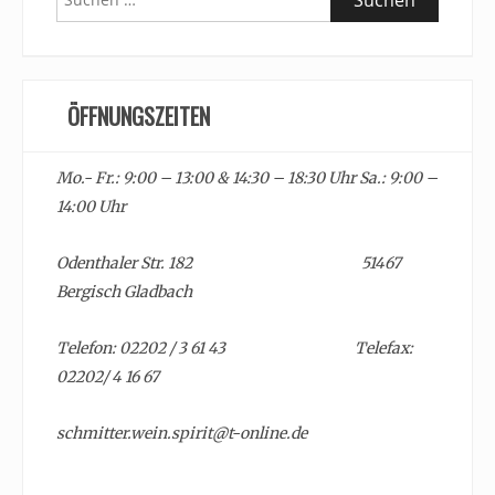
nach:
ÖFFNUNGSZEITEN
Mo.- Fr.: 9:00 – 13:00 & 14:30 – 18:30 Uhr Sa.: 9:00 –
14:00 Uhr
Odenthaler Str. 182 51467
Bergisch Gladbach
Telefon: 02202 / 3 61 43 Telefax:
02202/ 4 16 67
schmitter.wein.spirit@t-online.de